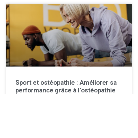
Sport et ostéopathie : Améliorer sa
performance grâce à l’ostéopathie
Sport et ostéopathie En tant qu’athlète passionné(e)
d’une discipline sportive, vous vous souciez
probablement de votre santé, de vos performances et
de votre bien-être général.