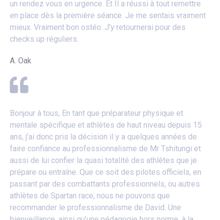
un rendez vous en urgence. Et Il a réussi à tout remettre
en place dès la première séance. Je me sentais vraiment
mieux. Vraiment bon ostéo. J'y retournerai pour des
checks up réguliers.
A. Oak
Bonjour à tous, En tant que préparateur physique et
mentale spécifique et athlètes de haut niveau depuis 15
ans, j’ai donc pris la décision il y a quelques années de
faire confiance au professionnalisme de Mr Tshitungi et
aussi de lui confier la quasi totalité des athlètes que je
prépare ou entraîne. Que ce soit des pilotes officiels, en
passant par des combattants professionnels, ou autres
athlètes de Spartan race, nous ne pouvons que
recommander le professionnalisme de David. Une
bienveillance, ainsi qu’une pédagogie hors norme, à la