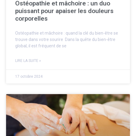
Ostéopathie et mâchoire : un duo
puissant pour apaiser les douleurs
corporelles
Ostéopathie et mâchoire : quand la clé du bien-être se
trouve dans votre sourire Dans la quête du bien-être
global, il est fréquent de se
LIRE LA SUITE »
17 octobre 2024