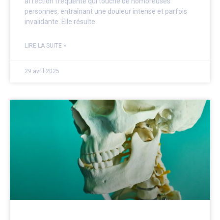
affection fréquente qui touche de nombreuses
personnes, entraînant une douleur intense et parfois
invalidante. Elle résulte
LIRE LA SUITE »
29 avril 2025