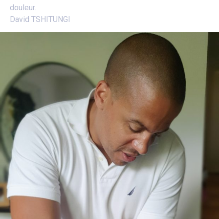
douleur.
David TSHITUNGI