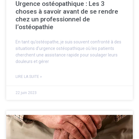
Urgence ostéopathique : Les 3
choses à savoir avant de se rendre
chez un professionnel de
l’ostéopathie
En tant qu’ostéopathe, je suis souvent confronté à des
situations d’urgence ostéopathique où les patients
cherchent une assistance rapide pour soulager leurs
douleurs et gérer
LIRE LA SUITE »
22 juin 2023