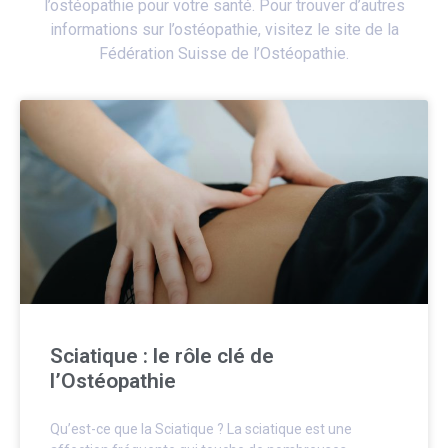
l’ostéopathie pour votre santé. Pour t
rouver d’autres
informations sur l’ostéopathie, visitez le site de la
Fédération Suisse de l’Ostéopathie
.
Sciatique : le rôle clé de
l’Ostéopathie
Qu’est-ce que la Sciatique ? La sciatique est une