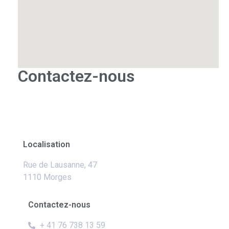
Contactez-nous
Localisation
Rue de Lausanne, 47
1110 Morges
Contactez-nous
+ 41 76 738 13 59