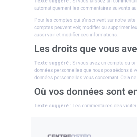
Texte suggéré :
Si vous laissez un commentai
automatiquement les commentaires suivants au li
Pour les comptes qui s’inscrivent sur notre sit
comptes peuvent voir, modifier ou supprimer leur
aussi voir et modifier ces informations.
Les droits que vous av
Texte suggéré :
Si vous avez un compte ou si 
données personnelles que nous possédons à vot
données personnelles vous concernant. Cela ne 
Où vos données sont e
Texte suggéré :
Les commentaires des visiteur