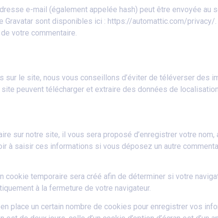
dresse e-mail (également appelée hash) peut être envoyée au serv
ce Gravatar sont disponibles ici : https://automattic.com/privacy/
é de votre commentaire.
 sur le site, nous vous conseillons d’éviter de téléverser des
site peuvent télécharger et extraire des données de localisatio
e sur notre site, il vous sera proposé d’enregistrer votre nom, 
oir à saisir ces informations si vous déposez un autre commentai
 cookie temporaire sera créé afin de déterminer si votre navigat
quement à la fermeture de votre navigateur.
n place un certain nombre de cookies pour enregistrer vos inf