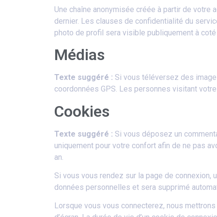
Une chaîne anonymisée créée à partir de votre a
dernier. Les clauses de confidentialité du servi
photo de profil sera visible publiquement à cot
Médias
Texte suggéré :
Si vous téléversez des images
coordonnées GPS. Les personnes visitant votre 
Cookies
Texte suggéré :
Si vous déposez un commentair
uniquement pour votre confort afin de ne pas av
an.
Si vous vous rendez sur la page de connexion, un
données personnelles et sera supprimé automati
Lorsque vous vous connecterez, nous mettrons e