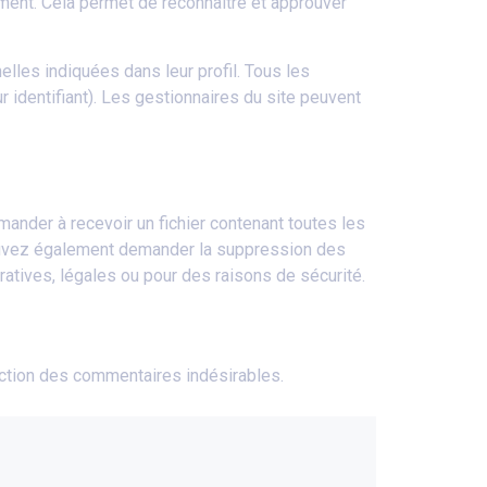
ent. Cela permet de reconnaître et approuver
lles indiquées dans leur profil. Tous les
 identifiant). Les gestionnaires du site peuvent
nder à recevoir un fichier contenant toutes les
ouvez également demander la suppression des
tives, légales ou pour des raisons de sécurité.
ection des commentaires indésirables.