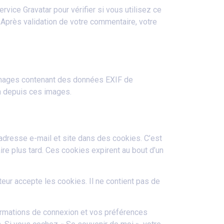
ice Gravatar pour vérifier si vous utilisez ce
. Après validation de votre commentaire, votre
 images contenant des données EXIF de
n depuis ces images.
adresse e-mail et site dans des cookies. C’est
re plus tard. Ces cookies expirent au bout d’un
eur accepte les cookies. Il ne contient pas de
ormations de connexion et vos préférences