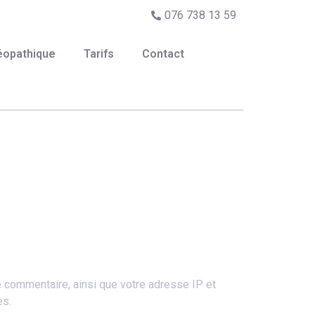
076 738 13 59
éopathique
Tarifs
Contact
e commentaire, ainsi que votre adresse IP et
es.