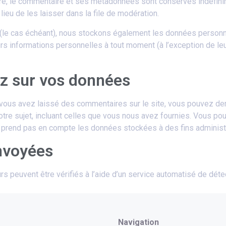
re, le commentaire et ses métadonnées sont conservés indéfinim
eu de les laisser dans la file de modération.
e (le cas échéant), nous stockons également les données personne
s informations personnelles à tout moment (à l’exception de leur
ez sur vos données
vous avez laissé des commentaires sur le site, vous pouvez dema
re sujet, incluant celles que vous nous avez fournies. Vous p
prend pas en compte les données stockées à des fins administra
nvoyées
s peuvent être vérifiés à l’aide d’un service automatisé de dét
Navigation