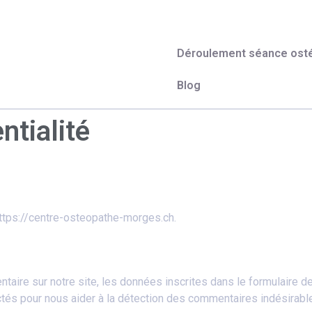
Déroulement séance ost
Blog
ntialité
https://centre-osteopathe-morges.ch.
aire sur notre site, les données inscrites dans le formulaire d
lectés pour nous aider à la détection des commentaires indésirabl